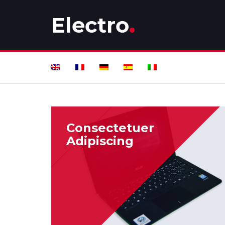
Consectetuer
Adipiscing