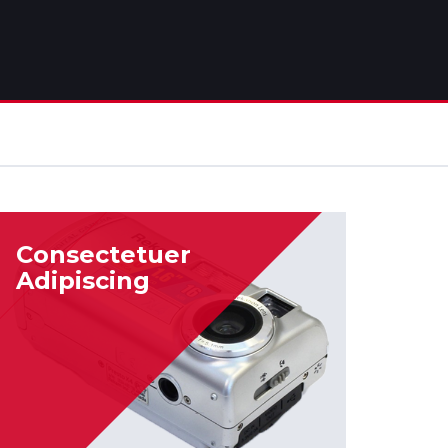
Consectetuer
Adipiscing