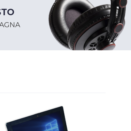
STO
MAGNA