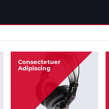
Consectetuer
Adipiscing